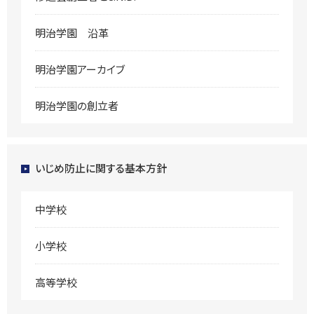
明治学園 沿革
明治学園アーカイブ
明治学園の創立者
いじめ防止に関する基本方針
中学校
小学校
高等学校