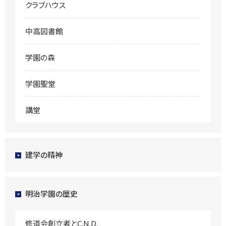
クラブハウス
中高図書館
学園の森
学園聖堂
講堂
建学の精神
明治学園の歴史
修道会創立者とC.N.D.