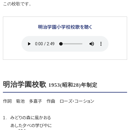
この校歌です。
明治学園小学校校歌を聴く
明治学園校歌
1953(昭和28)年制定
作詞 菊池 多嘉子 作曲 ローズ・コーション
みどりの森に風かおる
あした夕べの学びやに
のぞ
み