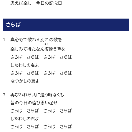
思えば楽し 今日の記念日
さらば
真心もて歌わん別れの歌を
また
楽しみて待たなん
復
逢う時を
さらば さらば さらば さらば
したわしの君よ
さらば さらば さらば さらば
なつかしの友よ
再びわれら共に逢う時なくも
昔の今日の睦び思い起せ
さらば さらば さらば さらば
したわしの君よ
さらば さらば さらば さらば