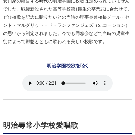
安川家の経営する時代の明治学園に校歌は定められていません
でした。戦後新設された高等学校第1期生の卒業式に合わせて、
ぜひ校歌を記念に贈りたいとの当時の理事長兼校長メール・セ
ント・マルグリット・ド・ランファンジェズ（Sr.コーション）
の思いから制定されました。今でも同窓会などで当時の児童生
徒によって郷愁とともに歌われる美しい校歌です。
明治学園校歌を聴く
明治尋常小学校愛唱歌