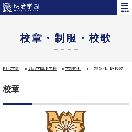
menu
校章・制服・校歌
明治学園
»
明治学園小学校
»
学校紹介
»
校章・制服・校歌
校章