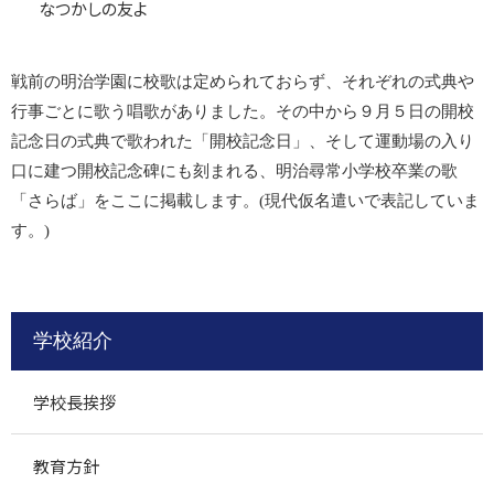
なつかしの友よ
戦前の明治学園に校歌は定められておらず、それぞれの式典や
行事ごとに歌う唱歌がありました。その中から９月５日の開校
記念日の式典で歌われた「開校記念日」、そして運動場の入り
口に建つ開校記念碑にも刻まれる、明治尋常小学校卒業の歌
「さらば」をここに掲載します。(現代仮名遣いで表記していま
す。)
学校紹介
学校長挨拶
教育方針