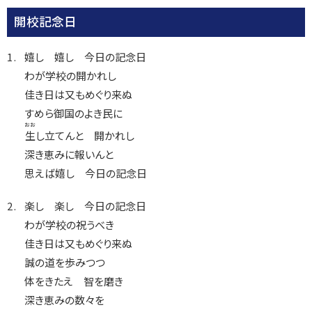
開校記念日
嬉し 嬉し 今日の記念日
わが学校の開かれし
佳き日は又もめぐり来ぬ
すめら御国のよき民に
おお
生
し立てんと 開かれし
深き恵みに報いんと
思えば嬉し 今日の記念日
楽し 楽し 今日の記念日
わが学校の祝うべき
佳き日は又もめぐり来ぬ
誠の道を歩みつつ
体をきたえ 智を磨き
深き恵みの数々を