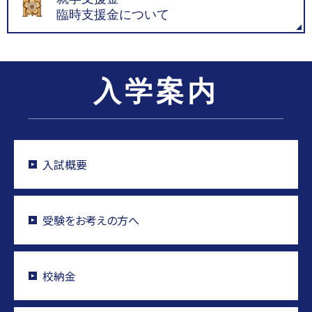
臨時支援金について
入学案内
入試概要
受験をお考えの方へ
校納金