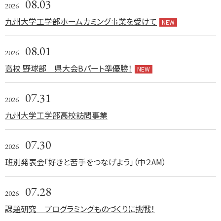
08.03
2026
九州大学工学部ホームカミング事業を受けて
NEW
08.01
2026
高校 野球部 県大会Bパート準優勝！
NEW
07.31
2026
九州大学工学部高校訪問事業
07.30
2026
班別発表会「好きと苦手をつなげよう」（中２AM）
07.28
2026
課題研究 プログラミングものづくりに挑戦！