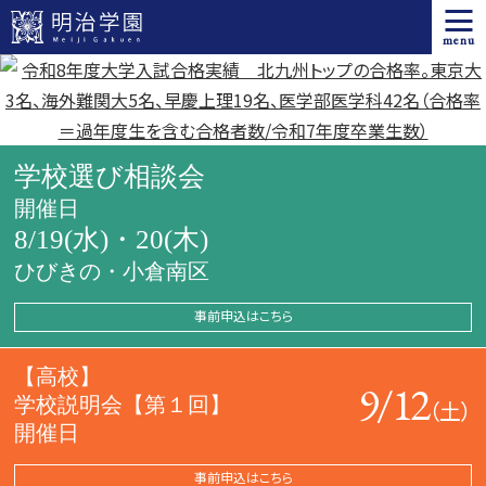
menu
学校選び相談会
開催日
8/19(水)・20(木)
ひびきの・小倉南区
事前申込はこちら
【高校】
9/12
学校説明会【第１回】
（土）
開催日
事前申込はこちら