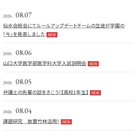
08.07
2026
仙水会総会にてルールアップデートチームの生徒が学園の
「今」を発表しました
NEW
08.06
2026
山口大学医学部医学科大学入試説明会
NEW
08.05
2026
弁護士の先輩の話をきこう！【高校1年生】
NEW
08.04
2026
課題研究 放置竹林活用！
NEW