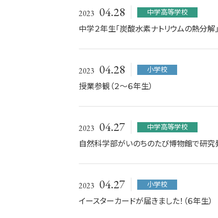
04.28
中学高等学校
2023
中学２年生「炭酸水素ナトリウムの熱分解
04.28
小学校
2023
授業参観（２～６年生）
04.27
中学高等学校
2023
自然科学部がいのちのたび博物館で研究
04.27
小学校
2023
イースターカードが届きました！（６年生）