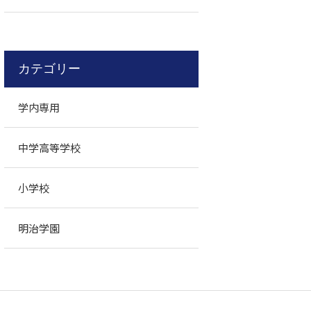
カテゴリー
学内専用
中学高等学校
小学校
明治学園