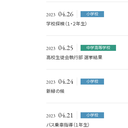
04.26
小学校
2023
学校探検（１・２年生）
04.25
中学高等学校
2023
高校生徒会執行部 選挙結果
04.24
小学校
2023
新緑の候
04.21
小学校
2023
バス乗車指導（１年生）