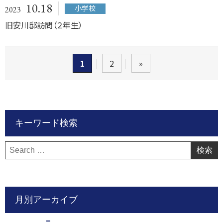
10.18
小学校
2023
旧安川邸訪問（２年生）
1
2
»
キーワード検索
検
索:
月別アーカイブ