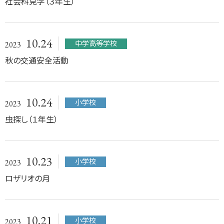
社会科見学（３年生）
10.24
中学高等学校
2023
秋の交通安全活動
10.24
小学校
2023
虫探し（１年生）
10.23
小学校
2023
ロザリオの月
10.21
小学校
2023