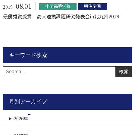
08.01
中学高等学校
明治学園
2019
最優秀賞受賞 高大連携課題研究発表会in北九州2019
キーワード検索
検
索:
月別アーカイブ
2026年