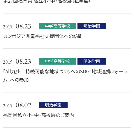
第27回福岡県 私立小・中・高校展（私学展）
08.23
中学高等学校
明治学園
2019
カンボジア児童福祉支援団体への訪問
08.23
中学高等学校
明治学園
2019
「All九州 持続可能な地域づくりへのSDGs地域連携フォーラ
ム」への参加
08.02
明治学園
2019
福岡県私立小・中・高校展のご案内