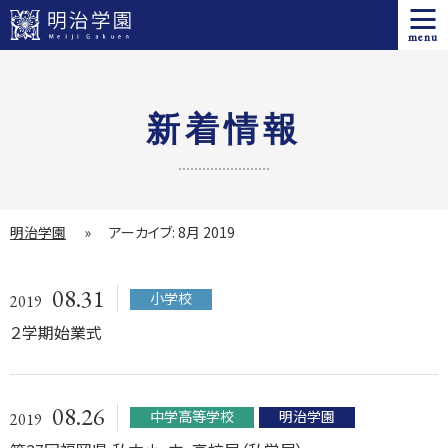
menu
新着情報
明治学園
»
アーカイブ: 8月 2019
08.31
小学校
2019
２学期始業式
08.26
中学高等学校
明治学園
2019