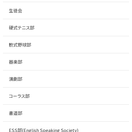
生徒会
硬式テニス部
軟式野球部
器楽部
演劇部
コーラス部
書道部
ESS部(English Speaking Society)