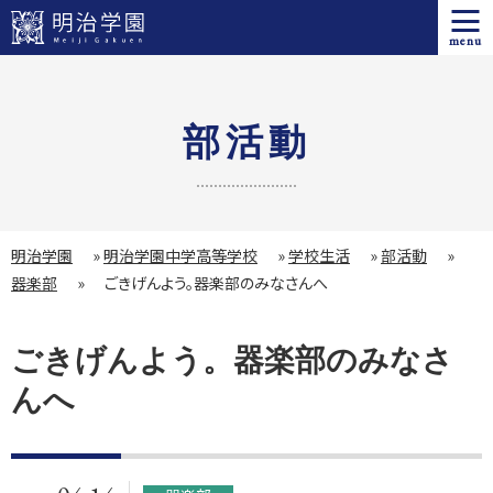
menu
部活動
明治学園
»
明治学園中学高等学校
»
学校生活
»
部活動
»
器楽部
»
ごきげんよう。器楽部のみなさんへ
ごきげんよう。器楽部のみなさ
んへ