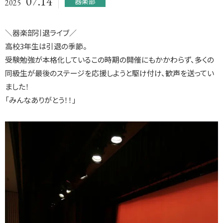
07.14
器楽部
2025
＼器楽部引退ライブ／
高校3年生は引退の季節。
受験勉強が本格化しているこの時期の開催にもかかわらず、多くの
同級生が最後のステージを応援しようと駆け付け、歓声を送ってい
ました！
「みんなありがとう！！」