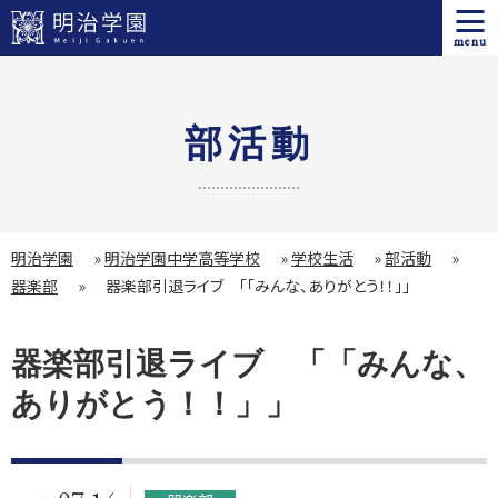
menu
部活動
明治学園
»
明治学園中学高等学校
»
学校生活
»
部活動
»
器楽部
»
器楽部引退ライブ 「「みんな、ありがとう！！」」
器楽部引退ライブ 「「みんな、
ありがとう！！」」