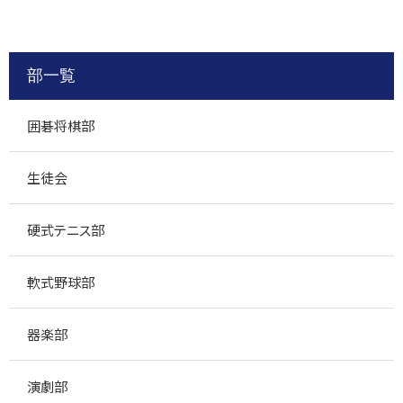
部一覧
囲碁将棋部
生徒会
硬式テニス部
軟式野球部
器楽部
演劇部