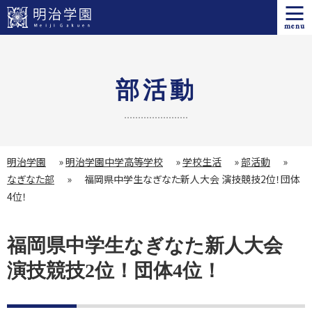
menu
部活動
明治学園
»
明治学園中学高等学校
»
学校生活
»
部活動
»
なぎなた部
»
福岡県中学生なぎなた新人大会 演技競技2位！団体
4位！
福岡県中学生なぎなた新人大会
演技競技2位！団体4位！