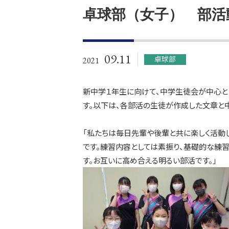
卓球部（女子） 部活
09.11
卓球部
2021
新中学１年生に向けて、中学生徒会が中心と
す。以下は、各部活の生徒が作成した文章と
「私たちは毎日先輩や後輩と共に楽しく活動
です。練習内容としては素振り、基礎的な練
す。お互いに高め合える明るい部活です。」