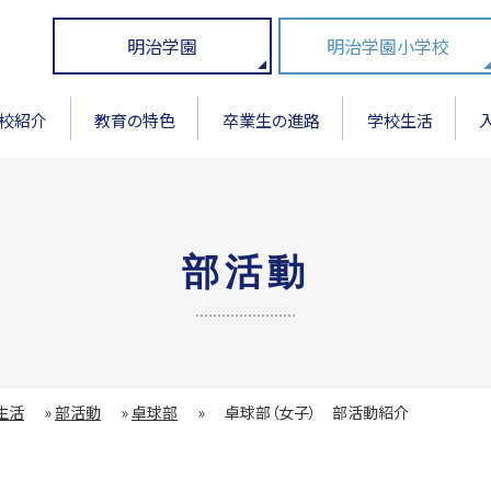
明治学園
明治学園小学校
校紹介
教育の特色
卒業生の進路
学校生活
部活動
生活
»
部活動
»
卓球部
»
卓球部（女子） 部活動紹介