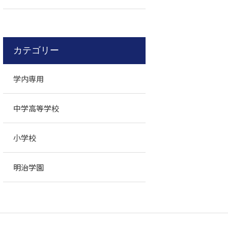
カテゴリー
学内専用
中学高等学校
小学校
明治学園