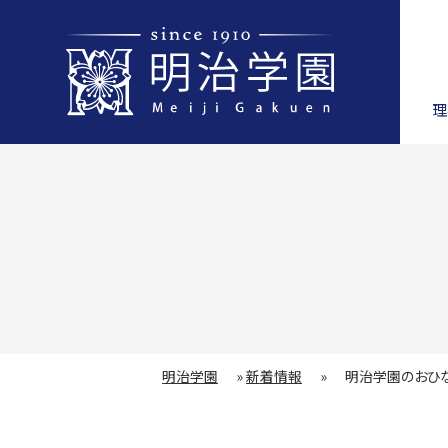
理
明治学園
»
新着情報
»
明治学園のおひ