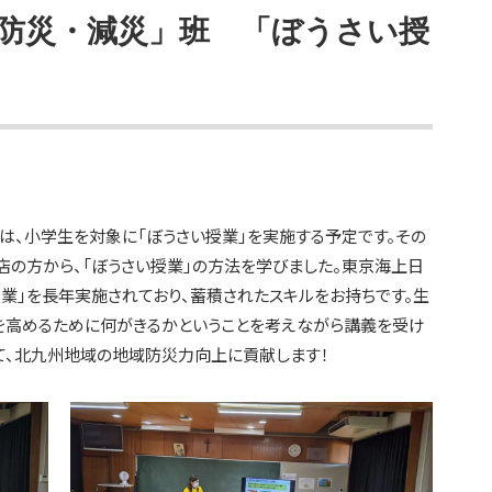
防災・減災」班 「ぼうさい授
は、小学生を対象に「ぼうさい授業」を実施する予定です。その
店の方から、「ぼうさい授業」の方法を学びました。東京海上日
業」を長年実施されており、蓄積されたスキルをお持ちです。生
を高めるために何がきるかということを考えながら講義を受け
して、北九州地域の地域防災力向上に貢献します！