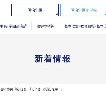
明治学園
明治学園小学校
事長・学園長挨拶
建学の精神
基本理念・教育目標・基本
新着情報
害と防災・減災」班 「ぼうさい授業」を学ぶ。