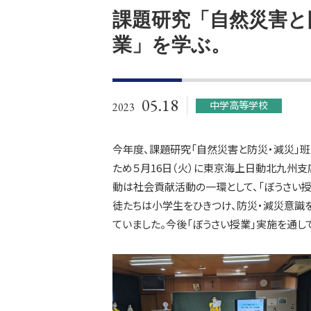
課題研究「自然災害と
業」を学ぶ。
05.18
中学高等学校
2023
今年度、課題研究「自然災害と防災・減災」班
ため５月16日（火）に東京海上日動北九州支
動は社会貢献活動の一環として、「ぼうさい授
徒たちは小学生をひきつけ、防災・減災意識
ていました。今後「ぼうさい授業」実施を通