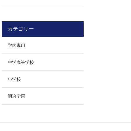
カテゴリー
学内専用
中学高等学校
小学校
明治学園