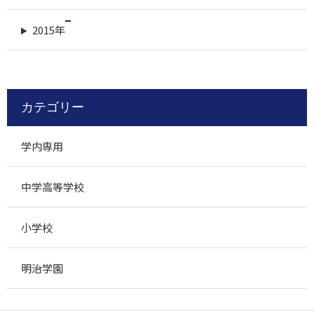
2015年
カテゴリー
学内専用
中学高等学校
小学校
明治学園