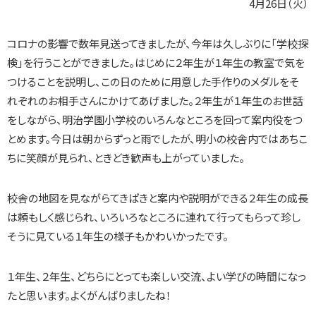
4月26日（火）
コロナの影響で数年見送ってきましたが、今年は久しぶりに「学校探
検」を行うことができました。はじめに２年生が１年生の教室で気を
つけることを説明し、この日のために用意した手作りのメダルをそ
れぞれのお相手さんにかけてあげました。２年生が１年生のお世話
をしながら、明治学園小学校のいろんなところを回って案内役をつ
とめます。今日は朝からずっと雨でしたが、明小の校舎内ではあちこ
ちに笑顔が見られ、ときどき歓声も上がっていました。
校舎の地図を見ながらてきぱきと案内や説明ができる２年生の成長
は頼もしく感じられ、いろいろなところに連れて行ってもらって珍し
そうに見ている１年生の様子もかわいかったです。
１年生、２年生、どちらにとっても楽しい交流、よい学びの時間になっ
たと思います。よくがんばりましたね！