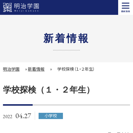
menu
新着情報
明治学園
»
新着情報
»
学校探検（１・２年生）
学校探検（１・２年生）
04.27
小学校
2022