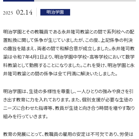
02.14
明治学園
2025
明治学園とその教職員である永井隆司教諭との間で系列校への配
置転換に関して係争が生じていましたが、この度、上記係争の判決
の趣旨を踏まえ、両者の間で和解合意が成立しました。永井隆司教
諭は令和７年4月1日より、明治学園中学校・高等学校において数学
科教諭として勤務することになりました。これを受け、明治学園と永
井隆司教諭との間の係争は全て円満に解決いたしました。
明治学園は、生徒の多様性を尊重し、一人ひとりの強みや良さを引
き出す教育に力を入れております。また、個別支援が必要な生徒の
ニーズに合わせた指導等、教員が生徒と向き合う時間を増やす取り
組みを行っていきます。
教育の発展にとって、教職員の雇用の安定は不可欠であり、労使は