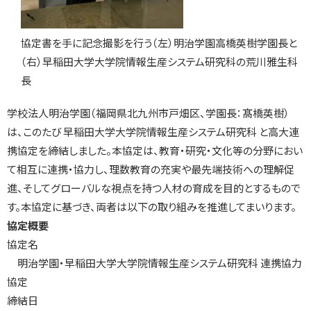
協定書を手に記念撮影を行う（左）明治学園高橋英樹学園長と
（右）早稲田大学大学院情報生産システム研究科の荒川雅生科
長
学校法人明治学園（福岡県北九州市戸畑区、学園長：髙橋英樹）
は、このたび 早稲田大学大学院情報生産システム研究科 と高大連
携協定を締結しました。本協定は、教育・研究・文化等の分野におい
て相互に連携・協力し、理数教育の充実や最先端技術への理解促
進、そしてグローバルな視点を持つ人材の育成を目的とするもので
す。本協定に基づき、両者は以下の取り組みを推進してまいります。
協定概要
協定名
明治学園・早稲田大学大学院情報生産システム研究科 連携協力
協定
締結日