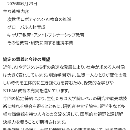
2026年６月23日
主な連携内容
次世代ロボティクス・AI教育の推進
グローバル人材育成
キャリア教育・アントレプレナーシップ教育
その他教育・研究に関する連携事業
協定の意義と今後の展望
近年、AIやデジタル技術の急速な発展により、社会が求める人材像
は大きく変化しています。明治学園では、生徒一人ひとりが変化の激
しい時代を主体的に生き抜く力を育むため、探究的な学びや
STEAM教育の充実を進めています。
今回の協定締結により、生徒たちは大学院レベルの研究や最先端技
術に触れる機会を得るとともに、研究者や大学院生、留学生など多
様な価値観を持つ人々との交流を通して、国際的な視野と課題解
決能力を養うことが期待されます。
明治学園は今後も、大学や地域社会との連携を通じて、地域産業の