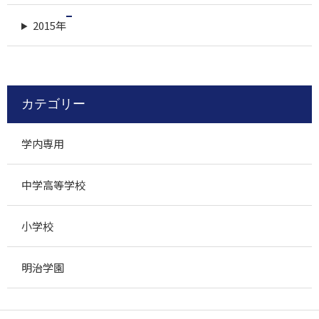
2015年
カテゴリー
学内専用
中学高等学校
小学校
明治学園