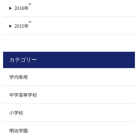
2016年
2015年
カテゴリー
学内専用
中学高等学校
小学校
明治学園