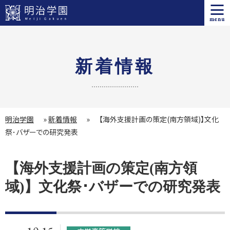
menu
新着情報
明治学園
»
新着情報
»
【海外支援計画の策定(南方領域)】文化
祭･バザーでの研究発表
【海外支援計画の策定(南方領
域)】文化祭･バザーでの研究発表