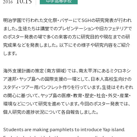
10.15
中学高等学校
2016
明治学園で行われた文化祭・バザーにてSGHの研究発表が行われ
ました。生徒たちは講堂でのプレゼンテーションや旧カフェテリアで
のポスター発表の場で多くの来客の方に研究目的や現在までの研
究成果などを発表しました。 以下にその様子や研究内容をご紹介
します。
海外支援計画の策定（南方領域）では、南太平洋にあるミクロネシ
ア連邦・ヤップ島への国際支援の一環として、日本人高校生向けの
スタディ・ツアー用パンフレット作りを行っています。生徒はそれぞれ
の関心に基づいて、ヤップ島の医療・教育・歴史・社会・外交・産業・
環境などについて研究を進めています。今回のポスター発表では、
個人研究の進捗状況について各自報告しました。
Students are making pamphlets to introduce Yap island.