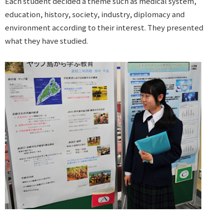
Each student decided a theme such as medical system,
education, history, society, industry, diplomacy and
environment according to their interest. They presented
what they have studied.