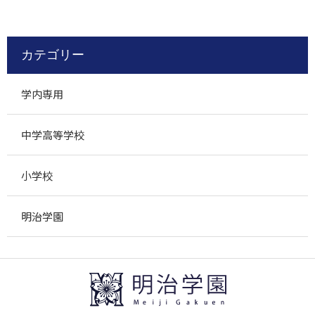
カテゴリー
学内専用
中学高等学校
小学校
明治学園