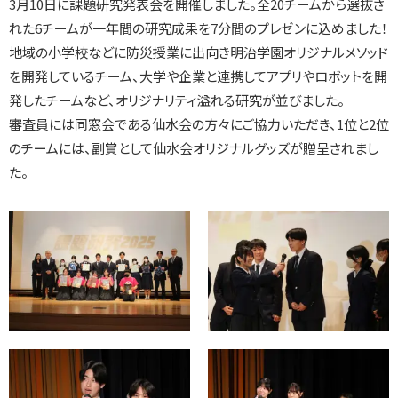
3月10日に課題研究発表会を開催しました。全20チームから選抜さ
れた6チームが一年間の研究成果を7分間のプレゼンに込めました！
地域の小学校などに防災授業に出向き明治学園オリジナルメソッド
を開発しているチーム、大学や企業と連携してアプリやロボットを開
発したチームなど、オリジナリティ溢れる研究が並びました。
審査員には同窓会である仙水会の方々にご協力いただき、1位と2位
のチームには、副賞として仙水会オリジナルグッズが贈呈されまし
た。