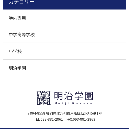
カテゴリー
学内専用
中学高等学校
小学校
明治学園
〒804-8558 福岡県北九州市戸畑区仙水町5番1号
TEL:
093-881-2861
FAX:093-881-2863