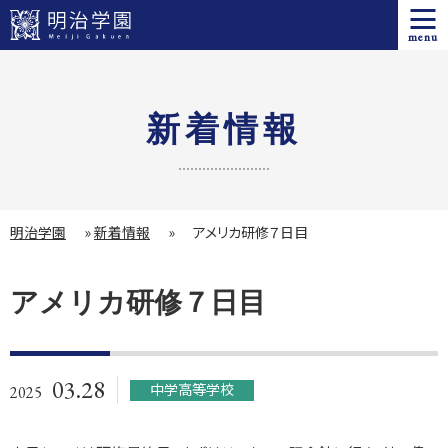
menu
新着情報
明治学園
»
新着情報
»
アメリカ研修７日目
アメリカ研修７日目
03.28
中学高等学校
2025