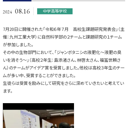
08.16
中学高等学校
2024
7月20日に開催された「令和６年７月 高校生課題研究発表会」（主
催：九州工業大学）に自然科学部の２チームと課題研究の１チーム
が参加しました。
その中の生物部門において、「ジャンボタニシの液肥化～液肥の臭
いを消そう～」（高校２年生：島添渚さん、林啓太さん、福冨世頼さ
ん）のチームがアイデア賞を受賞しました。他校は高校３年生のチー
ムが多い中、受賞することができました。
生徒らは受賞を励みにして研究をさらに深めていきたいと考えてい
ます。