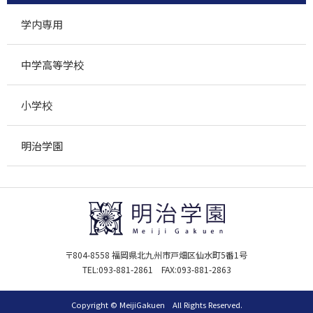
学内専用
中学高等学校
小学校
明治学園
〒804-8558 福岡県北九州市戸畑区仙水町5番1号
TEL:
093-881-2861
FAX:093-881-2863
Copyright © MeijiGakuen All Rights Reserved.