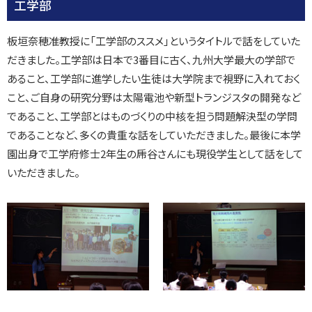
工学部
板垣奈穂准教授に「工学部のススメ」というタイトルで話をしていた
だきました。工学部は日本で3番目に古く、九州大学最大の学部で
あること、工学部に進学したい生徒は大学院まで視野に入れておく
こと、ご自身の研究分野は太陽電池や新型トランジスタの開発など
であること、工学部とはものづくりの中核を担う問題解決型の学問
であることなど、多くの貴重な話をしていただきました。最後に本学
園出身で工学府修士2年生の乕谷さんにも現役学生として話をして
いただきました。