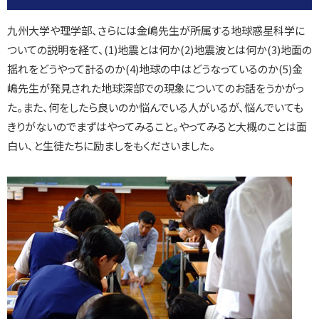
九州大学や理学部、さらには金嶋先生が所属する地球惑星科学に
ついての説明を経て、(1)地震とは何か(2)地震波とは何か(3)地面の
揺れをどうやって計るのか(4)地球の中はどうなっているのか(5)金
嶋先生が発見された地球深部での現象についてのお話をうかがっ
た。また、何をしたら良いのか悩んでいる人がいるが、悩んでいても
きりがないのでまずはやってみること。やってみると大概のことは面
白い、と生徒たちに励ましをもくださいました。