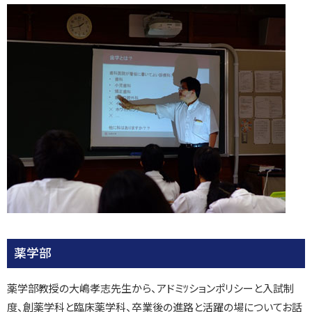
薬学部
薬学部教授の大嶋孝志先生から、アドミﾂションポリシーと入試制
度、創薬学科と臨床薬学科、卒業後の進路と活躍の場についてお話