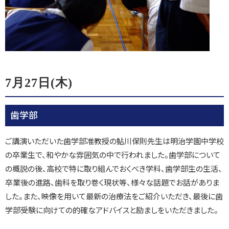
7月27日(木)
歯学部
ご講演いただいた歯学部准教授の鮎川保則先生は明治学園中学校
の卒業生で、和やかな雰囲気の中で行われました。歯学部について
の概説の後、高校で特に取り組んでおくべき学科、歯学部生の生活、
卒業後の進路、歯科を取り巻く現状等、様々な話題でお話がありま
した。また、映像を用いて最新の治療法をご紹介いただき、最後に歯
学部受験に向けての的確なアドバイスと励ましをいただきました。