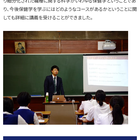
り細分化された職種に関する科学がいわゆる保健学ということであ
り、今後保健学を学ぶにはどのようなコースがあるかということに関
しても詳細に講義を受けることができました。