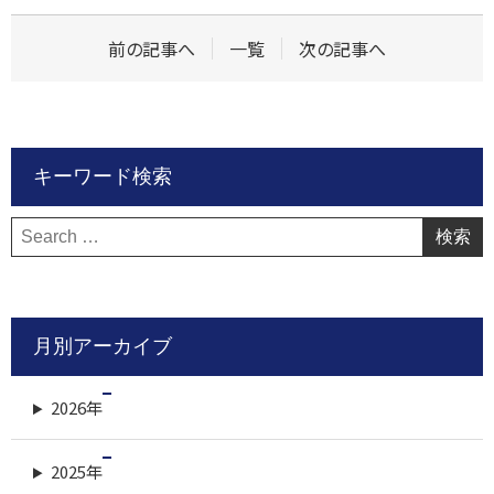
前の記事へ
一覧
次の記事へ
キーワード検索
検
索:
月別アーカイブ
2026年
2025年