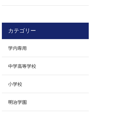
カテゴリー
学内専用
中学高等学校
小学校
明治学園