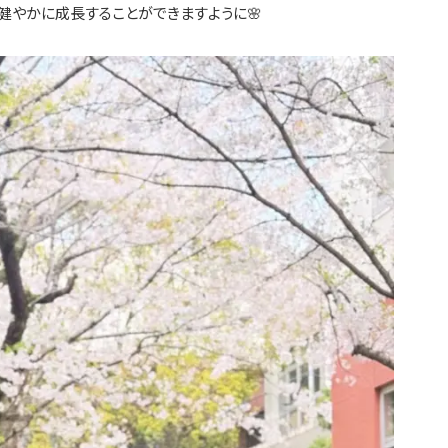
も健やかに成長することができますように🌸