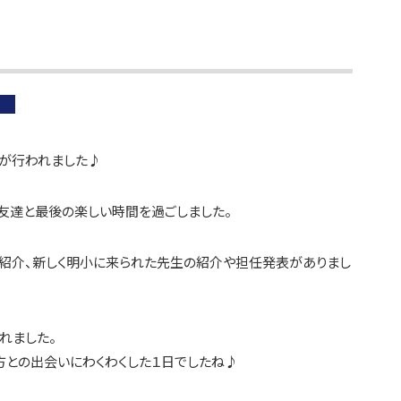
式が行われました♪
の友達と最後の楽しい時間を過ごしました。
紹介、新しく明小に来られた先生の紹介や担任発表がありまし
れました。
方との出会いにわくわくした１日でしたね♪