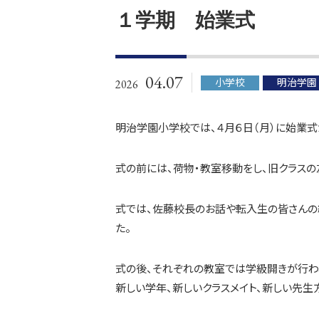
１学期 始業式
04.07
小学校
明治学園
2026
明治学園小学校では、４月６日（月）に始業
式の前には、荷物・教室移動をし、旧クラス
式では、佐藤校長のお話や転入生の皆さんの
た。
式の後、それぞれの教室では学級開きが行わ
新しい学年、新しいクラスメイト、新しい先生