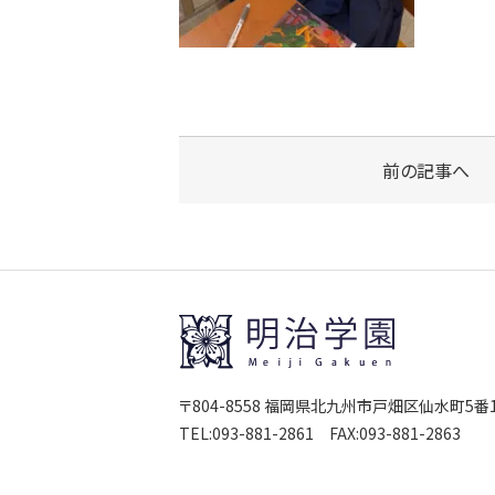
前の記事へ
〒804-8558 福岡県北九州市戸畑区仙水町5番
TEL:
093-881-2861
FAX:093-881-2863