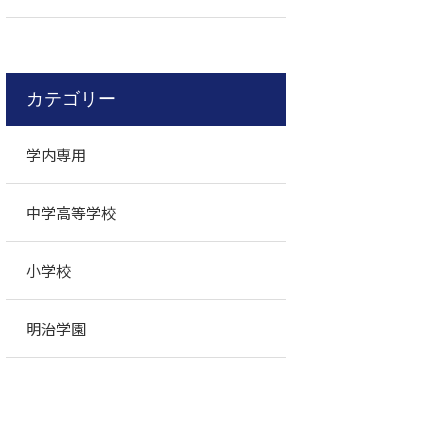
カテゴリー
学内専用
中学高等学校
小学校
明治学園