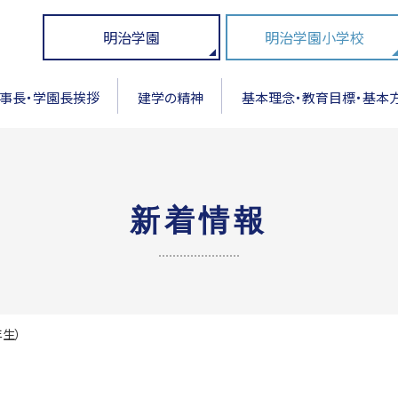
明治学園
明治学園小学校
事長・学園長挨拶
建学の精神
基本理念・教育目標・基本
新着情報
年生）