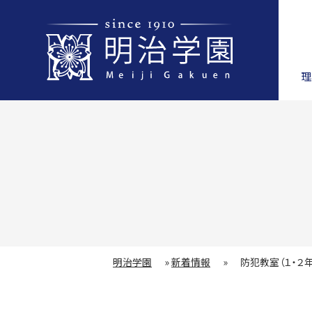
理
明治学園
»
新着情報
»
防犯教室（１・２