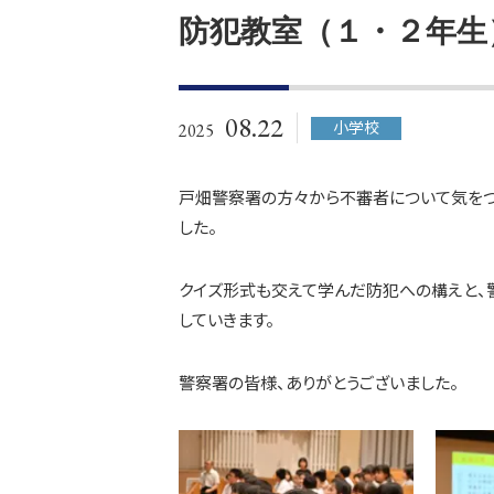
防犯教室（１・２年生
08.22
小学校
2025
戸畑警察署の方々から不審者について気をつ
した。
クイズ形式も交えて学んだ防犯への構えと、警
していきます。
警察署の皆様、ありがとうございました。