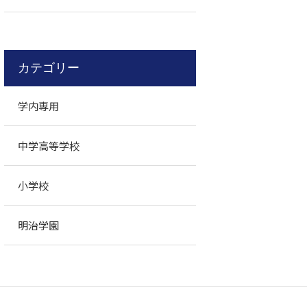
カテゴリー
学内専用
中学高等学校
小学校
明治学園