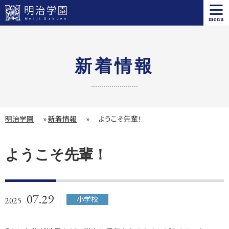
menu
新着情報
明治学園
»
新着情報
»
ようこそ先輩！
ようこそ先輩！
07.29
小学校
2025