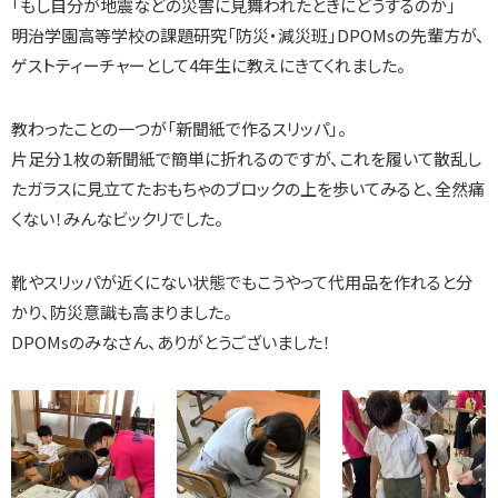
「もし自分が地震などの災害に見舞われたときにどうするのか」
明治学園高等学校の課題研究「防災・減災班」DPOMsの先輩方が、
ゲストティーチャーとして4年生に教えにきてくれました。
教わったことの一つが「新聞紙で作るスリッパ」。
片足分１枚の新聞紙で簡単に折れるのですが、これを履いて散乱し
たガラスに見立てたおもちゃのブロックの上を歩いてみると、全然痛
くない！みんなビックリでした。
靴やスリッパが近くにない状態でもこうやって代用品を作れると分
かり、防災意識も高まりました。
DPOMsのみなさん、ありがとうございました！