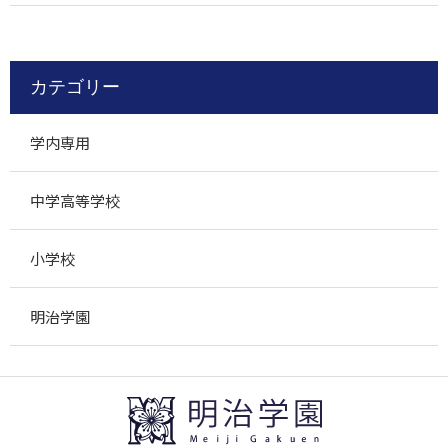
カテゴリー
学内専用
中学高等学校
小学校
明治学園