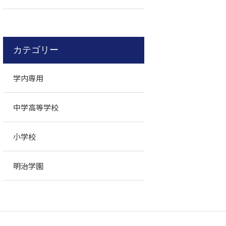
カテゴリー
学内専用
中学高等学校
小学校
明治学園