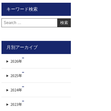
キーワード検索
検
索:
月別アーカイブ
2026年
2025年
2024年
2023年