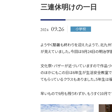
三連休明けの一日
09.26
小学校
2024
ようやく酷暑も終わりを迎えたようで、北九
が見えていました。今回は9月24日の明治学
文化祭・バザーが近づいていますので作品づく
のほかにもこの日は6年生が生活安全教室で
てもらっているクラスもありました。5年生
早いもので9月も残りわずか、もうすぐ10月で