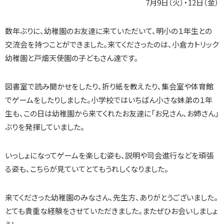
7月9日（火）・12日（金）
数年ぶりに、幼稚園のお友達に来ていただいて、明小の１年生との
交流会を持つことができました。来てくださったのは、小倉カトリック
幼稚園と戸畑天使園の子どもさん達です。
図書室で読み聞かせをしたり、折り紙を教えたり、集会室や体育館
でゲームをしたりしました。小学校ではいちばん小さな妹弟の１年
生も、この日は幼稚園から来てくれたお友達に「お兄さん、お姉さん」
ぶりを発揮していました。
いっしょになってゲームを楽しむ姿も、説明や司会進行などを頑張
る姿も、こちらが見ていてとてもうれしくなりました。
来てくださった幼稚園のみなさん、先生方、ありがとうございました。
とても貴重な経験をさせていただきました。またぜひお会いしましょ