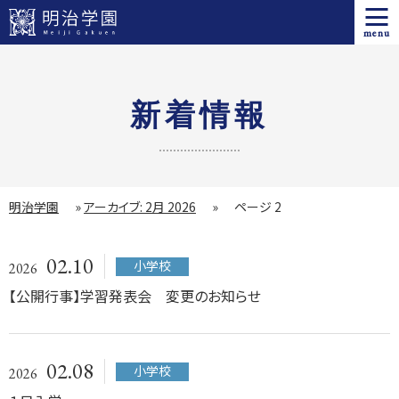
menu
新着情報
明治学園
»
アーカイブ: 2月 2026
»
ページ 2
02.10
小学校
2026
【公開行事】学習発表会 変更のお知らせ
02.08
小学校
2026