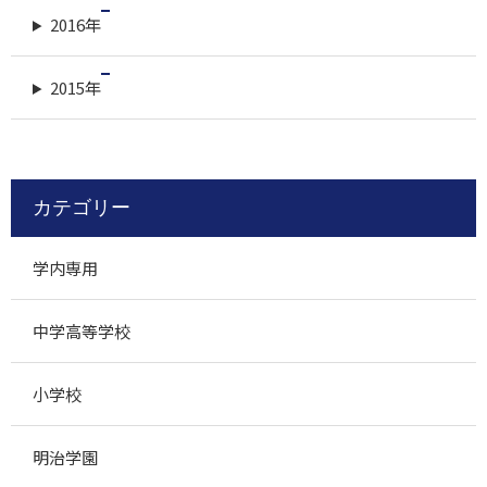
2016年
2015年
カテゴリー
学内専用
中学高等学校
小学校
明治学園