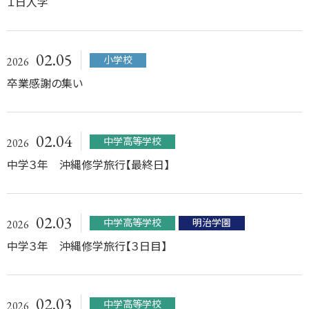
１日入学
02.05
小学校
2026
卒業感謝の集い
02.04
中学高等学校
2026
中学３年 沖縄修学旅行【最終日】
02.03
中学高等学校
明治学園
2026
中学３年 沖縄修学旅行【３日目】
02.03
中学高等学校
2026