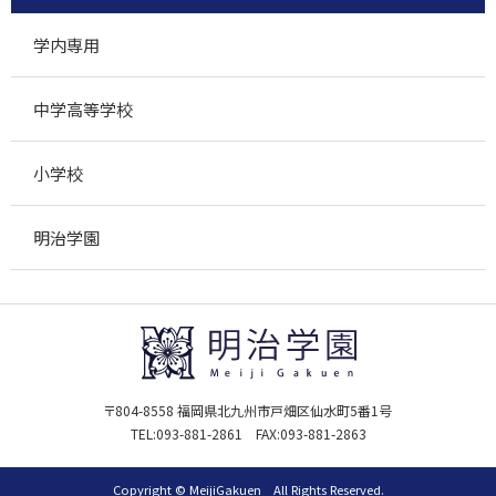
学内専用
中学高等学校
小学校
明治学園
〒804-8558 福岡県北九州市戸畑区仙水町5番1号
TEL:
093-881-2861
FAX:093-881-2863
Copyright © MeijiGakuen All Rights Reserved.