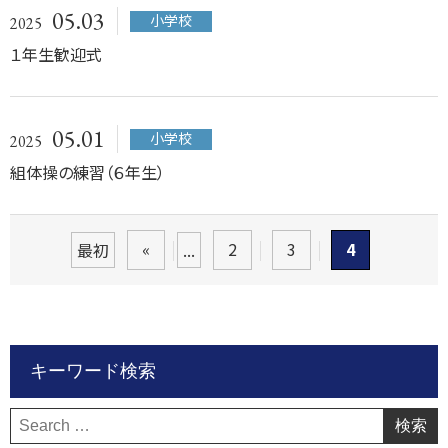
05.03
小学校
2025
１年生歓迎式
05.01
小学校
2025
組体操の練習（６年生）
«
2
3
4
最初
...
キーワード検索
検