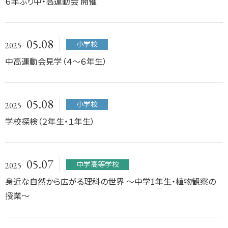
６年ぶり中・高運動会 開催
05.08
小学校
2025
中高運動会見学（４～６年生）
05.08
小学校
2025
学校探検（２年生・１年生）
05.07
中学高等学校
2025
身近な自然から広がる理科の世界 〜中学1年生・植物観察の
授業〜