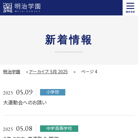
menu
新着情報
明治学園
»
アーカイブ: 5月 2025
»
ページ 4
05.09
小学校
2025
大運動会へのお誘い
05.08
中学高等学校
2025