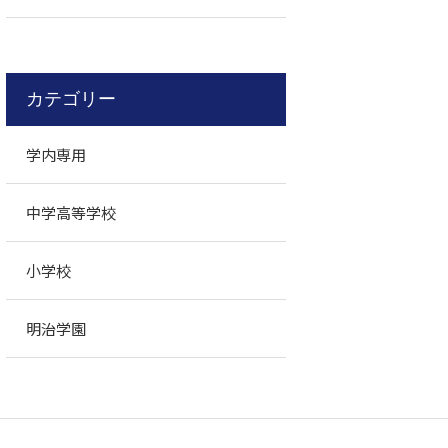
カテゴリー
学内専用
中学高等学校
小学校
明治学園