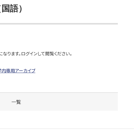
（国語）
になります。ログインして閲覧ください。
学内専用アーカイブ
一覧